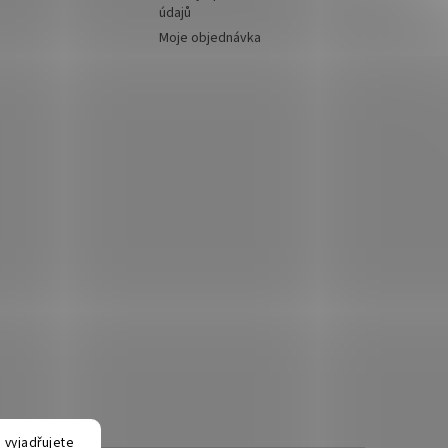
údajů
Moje objednávka
 vyjadřujete