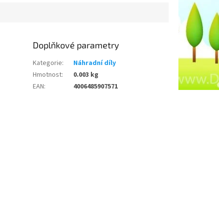
Doplňkové parametry
Kategorie
:
Náhradní díly
Hmotnost
:
0.003 kg
EAN
:
4006485907571