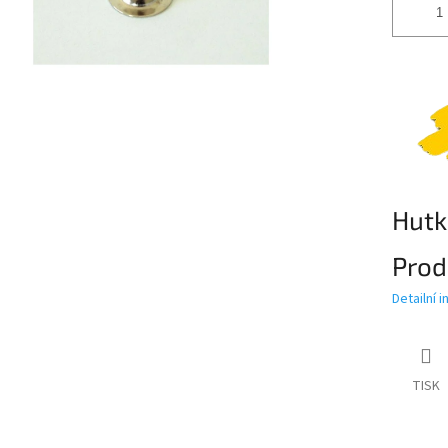
Hutk
Pro
Detailní 
TISK