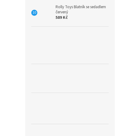
Rolly Toys Blatník se sedadlem
červený
589 Kč