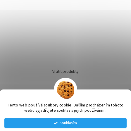
Vrátit produkty
Tento web používá soubory cookie. Dalším procházením tohoto
Vytvořil Shoptet
webu vyjadřujete souhlas s jejich používáním.
Souhlasím
Copyright 2026
fildashop
. Všechna práva vyhrazena.
Upravit