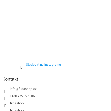
Sledovat na Instagramu
Kontakt
info
@
fildashop.cz
+420 775 057 086
fildashop
fildashop