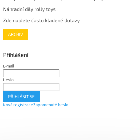
Náhradní díly rolly toys
Zde najdete často kladené dotazy
ARCHIV
Přihlášení
E-mail
Heslo
PŘIHLÁSIT SE
Nová registrace
Zapomenuté heslo