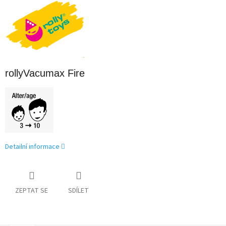
rollyVacumax Fire
Detailní informace
ZEPTAT SE
SDÍLET