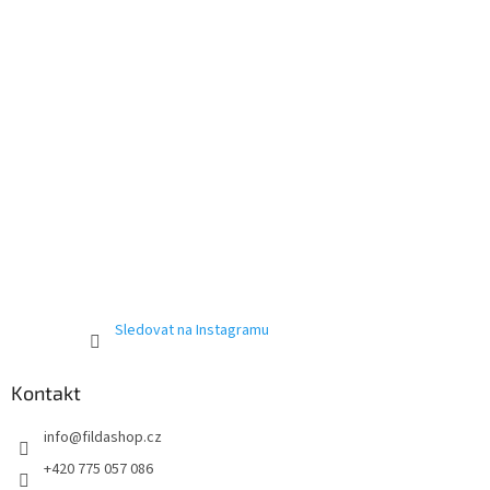
Sledovat na Instagramu
Kontakt
info
@
fildashop.cz
+420 775 057 086