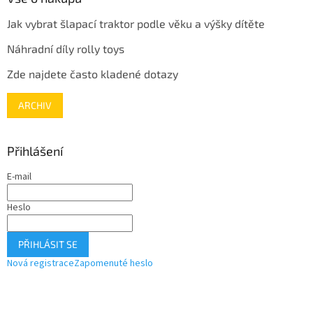
Jak vybrat šlapací traktor podle věku a výšky dítěte
Náhradní díly rolly toys
Zde najdete často kladené dotazy
ARCHIV
Přihlášení
E-mail
Heslo
PŘIHLÁSIT SE
Nová registrace
Zapomenuté heslo