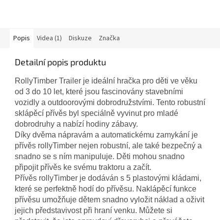
Popis
Videa (1)
Diskuze
Značka
Detailní popis produktu
RollyTimber Trailer je ideální hračka pro děti ve věku
od 3 do 10 let, které jsou fascinovány stavebními
vozidly a outdoorovými dobrodružstvími. Tento robustní
sklápěcí přívěs byl speciálně vyvinut pro mladé
dobrodruhy a nabízí hodiny zábavy.
Díky dvěma nápravám a automatickému zamykání je
přívěs rollyTimber nejen robustní, ale také bezpečný a
snadno se s ním manipuluje. Děti mohou snadno
připojit přívěs ke svému traktoru a začít.
Přívěs rollyTimber je dodáván s 5 plastovými kládami,
které se perfektně hodí do přívěsu. Naklápěcí funkce
přívěsu umožňuje dětem snadno vyložit náklad a oživit
jejich představivost při hraní venku. Můžete si