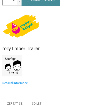
rollyTimber Trailer
Detailní informace
ZEPTAT SE
SDÍLET