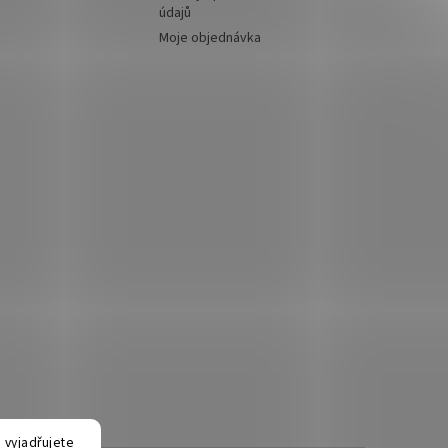
údajů
Moje objednávka
 vyjadřujete