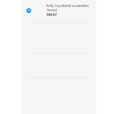
Rolly Toys Blatník se sedadlem
červený
589 Kč