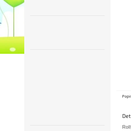
Popi
Det
Rol