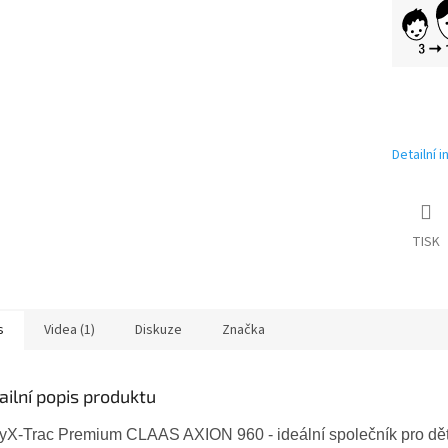
Detailní 
TISK
s
Videa (1)
Diskuze
Značka
ailní popis produktu
lyX-Trac Premium CLAAS AXION 960 - ideální společník pro dět