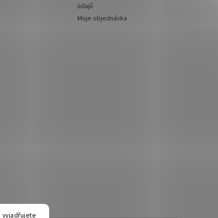
údajů
Moje objednávka
 vyjadřujete