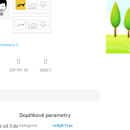
informace
ZEPTAT SE
SDÍLET
Doplňkové parametry
Kategorie
:
rollyX-Trac
i od 3 do